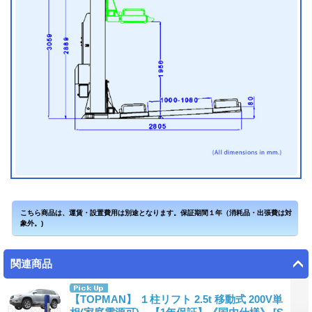
関連商品
【TOPMAN】 １柱リフト 2.5t 移動式 200V単