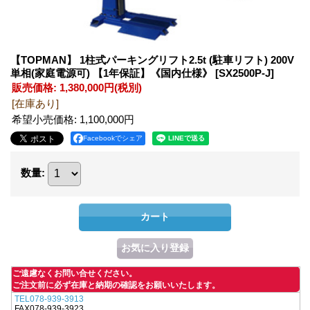
【TOPMAN】 1柱式パーキングリフト2.5t (駐車リフト) 200V
単相(家庭電源可) 【1年保証】《国内仕様》
[SX2500P-J]
販売価格
:
1,380,000円
(税別)
[在庫あり]
希望小売価格
:
1,100,000円
Facebookでシェア
数量
:
ご遠慮なくお問い合せください。
ご注文前に必ず在庫と納期の確認をお願いいたします。
TEL078-939-3913
FAX078-939-3923