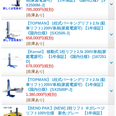
相(家庭電源可) 【1年保証】《国内仕様》
[
S
X2500M-J
]
785,000円
(税別)
[在庫あり]
【TOPMAN】 1柱式パーキングリフト2.5t (駐
車リフト) 200V単相(家庭電源可) 【1年保証】
《国内仕様》
[
SX2500-J
]
658,000円
(税別)
[在庫あり]
【Kernel】 移動式 1柱リフト2.5t 200V単相(家
庭電源可) 【1年保証】《国内仕様》
[
167251
D
]
678,000円
(税別)
[在庫あり]
【TOPMAN】 1柱式パーキングリフト2.5t (駐
車リフト) 200V単相(家庭電源可) 【1年保証】
《国内仕様》
[
SX2500P-J
]
1,380,000円
(税別)
[在庫あり]
【BEND PAK】[NEW] 2柱リフト ※ガレージ
リフト100V仕様 新色:グレー 【1年保証】