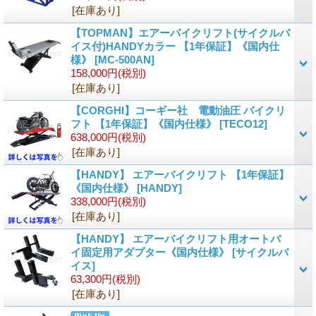
[在庫あり]
【TOPMAN】エアーバイクリフト(サイクルバ
イス付)HANDYカラー 【1年保証】《国内仕
様》
[
MC-500AN
]
158,000円
(税別)
[在庫あり]
【CORGHI】コーギー社 電動油圧 バイクリ
フト 【1年保証】《国内仕様》
[
TECO12
]
638,000円
(税別)
[在庫あり]
【HANDY】 エアーバイクリフト 【1年保証】
《国内仕様》
[
HANDY
]
338,000円
(税別)
[在庫あり]
【HANDY】 エアーバイクリフト用オートバ
イ固定用アダプター《国内仕様》
[
サイクルバ
イス
]
63,300円
(税別)
[在庫あり]