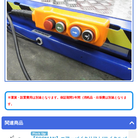
※運賃・設置費用は別途となります。保証期間1年間（消耗品・出張費は別途となりま
す。
関連商品