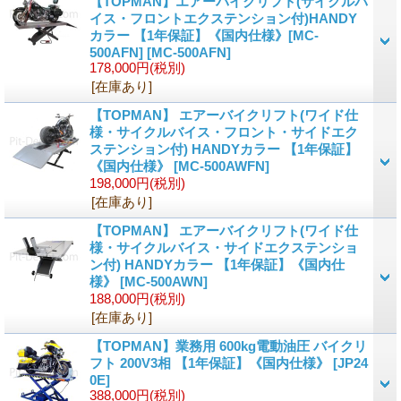
【TOPMAN】エアーバイクリフト(サイクルバ
イス・フロントエクステンション付)HANDY
カラー 【1年保証】《国内仕様》[MC-
500AFN]
[
MC-500AFN
]
178,000円
(税別)
[在庫あり]
【TOPMAN】 エアーバイクリフト(ワイド仕
様・サイクルバイス・フロント・サイドエク
ステンション付) HANDYカラー 【1年保証】
《国内仕様》
[
MC-500AWFN
]
198,000円
(税別)
[在庫あり]
【TOPMAN】 エアーバイクリフト(ワイド仕
様・サイクルバイス・サイドエクステンショ
ン付) HANDYカラー 【1年保証】《国内仕
様》
[
MC-500AWN
]
188,000円
(税別)
[在庫あり]
【TOPMAN】業務用 600kg電動油圧 バイクリ
フト 200V3相 【1年保証】《国内仕様》
[
JP24
0E
]
388,000円
(税別)