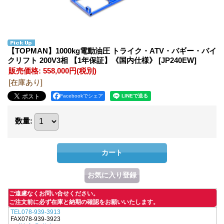
【TOPMAN】1000kg電動油圧 トライク・ATV・バギー・バイ
クリフト 200V3相 【1年保証】《国内仕様》
[JP240EW]
販売価格
:
558,000円
(税別)
[在庫あり]
Facebookでシェア
数量
:
ご遠慮なくお問い合せください。
ご注文前に必ず在庫と納期の確認をお願いいたします。
TEL078-939-3913
FAX078-939-3923