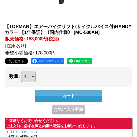
【TOPMAN】エアーバイクリフト(サイクルバイス付)HANDY
カラー 【1年保証】《国内仕様》
[MC-500AN]
販売価格
:
158,000円
(税別)
[在庫あり]
希望小売価格
:
178,000円
Facebookでシェア
数量
:
ご遠慮なくお問い合せください。
ご注文前に必ず在庫と納期の確認をお願いいたします。
TEL078-939-3913
FAX078-939-3923