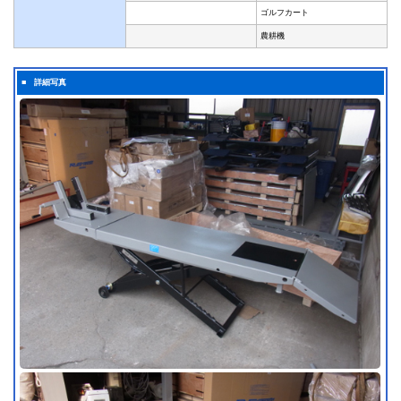
ゴルフカート
農耕機
■ 詳細写真