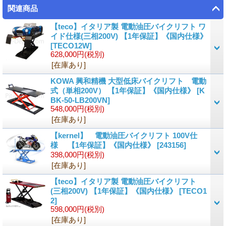
関連商品
【teco】イタリア製 電動油圧バイクリフト ワ
イド仕様(三相200V) 【1年保証】《国内仕様》
[
TECO12W
]
628,000円
(税別)
[在庫あり]
KOWA 興和精機 大型低床バイクリフト 電動
式（単相200V） 【1年保証】《国内仕様》
[
K
BK-50-LB200VN
]
548,000円
(税別)
[在庫あり]
【kernel】 電動油圧バイクリフト 100V仕
様 【1年保証】《国内仕様》
[
243156
]
398,000円
(税別)
[在庫あり]
【teco】イタリア製 電動油圧バイクリフト
(三相200V) 【1年保証】《国内仕様》
[
TECO1
2
]
598,000円
(税別)
[在庫あり]