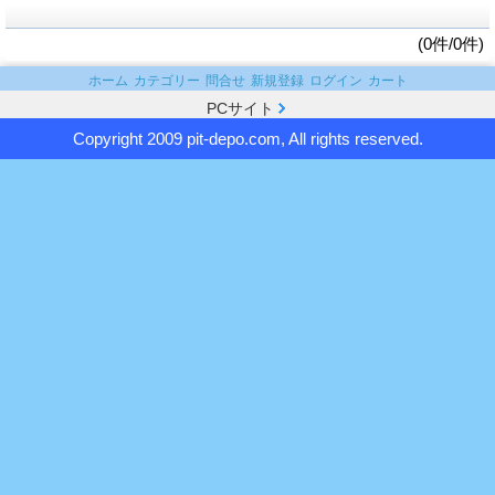
(0件/0件)
ホーム
カテゴリー
問合せ
新規登録
ログイン
カート
PCサイト
Copyright 2009 pit-depo.com, All rights reserved.