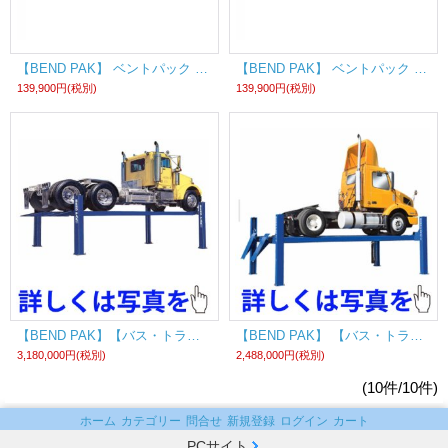
【BEND PAK】 ベントパック クイックジャッキQuickJack? BL-3500SLX AC (100V) 《国内仕様》
【BEND PAK】 ベントパック クイックジャッキQuickJack? BL-3500SLX DC (12V) 《国内仕様》
139,900円
(税別)
139,900円
(税別)
【BEND PAK】【バス・トラック用リフト】 ベントパック 8.1トン・4柱カーリフト(単相200V仕様)《国内仕様》
【BEND PAK】 【バス・トラック用リフト】ベントパック 12.2トン・4柱カーリフト(単相200V仕様)《国内仕様》
3,180,000円
(税別)
2,488,000円
(税別)
(10件/10件)
ホーム
カテゴリー
問合せ
新規登録
ログイン
カート
PCサイト