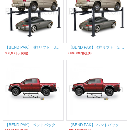
【BEND PAK】 4柱リフト 3.17t ワイドタイプ 200V単相仕様 《国内仕様》
【BEND PAK】 4柱リフト 3.17t ワイドタイプ 200V単相仕様 《国内仕様》
988,000円
(税別)
868,000円
(税別)
【BEND PAK】 ベントパッククイックジャッキ QuickJack? BL-7000SLX AC (100V) 《国内仕様》
【BEND PAK】 ベントパック クイックジャッキ QuickJack? BL-7000SLX DC (12V) 《国内仕様》