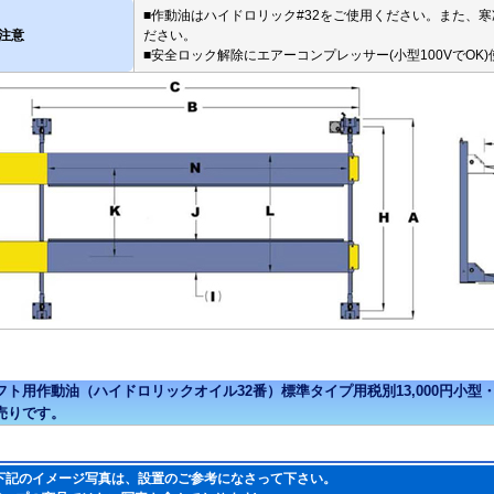
■作動油はハイドロリック#32をご使用ください。また、
注意
ださい。
■安全ロック解除にエアーコンプレッサー(小型100VでOK
下記のイメージ写真は、設置のご参考になさって下さい。