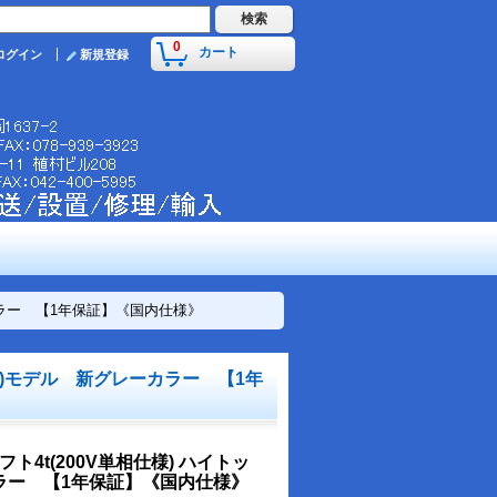
0
カート
ログイン
新規登録
レーカラー 【1年保証】《国内仕様》
(高昇)モデル 新グレーカラー 【1年
リフト4t(200V単相仕様) ハイトッ
ラー 【1年保証】《国内仕様》