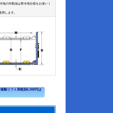
寒冷地の作動油は寒冷地仕様をお使いく
)使用します。