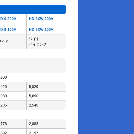
D-9-200V
HD-9XW-200V
D-9-100V
HD-9XW-100V
ワイド
ワイド
ハイロング
,800
,420
5,029
,080
5,690
,235
2,540
,778
2,083
,892
2,197