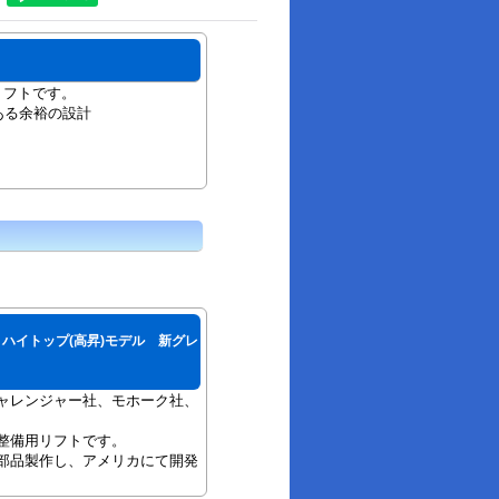
リフトです。
mある余裕の設計
9STX ハイトップ(高昇)モデル 新グレ
ャレンジャー社、モホーク社、
整備用リフトです。
部品製作し、アメリカにて開発