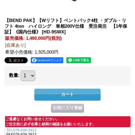
【BEND PAK】【Wリフト】ベントパック4柱 ・ダブル・リ
フト 4ton ハイロング 単相200V仕様 受注発注 【1年保
証】《国内仕様》
[HD-9SWX]
販売価格
:
1,480,000円
(税別)
[在庫あり]
希望小売価格
:
1,925,000円
Facebookでシェア
数量
:
ご遠慮なくお問い合せください。
ご注文前に必ず在庫と納期の確認をお願いいたします。
TEL078-939-3913
FAX078-939-3923