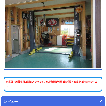
※運賃・設置費用は別途となります。保証期間1年間（消耗品・出張費は別途となりま
す。
レビュー