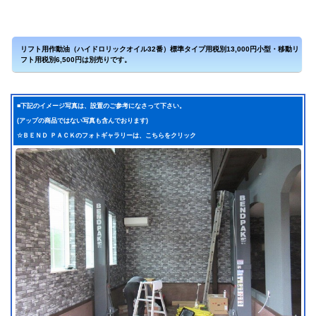
■下記のイメージ写真は、設置のご参考になさって下さい。
(アップの商品ではない写真も含んでおります)
☆ＢＥＮＤ ＰＡＣＫのフォトギャラリーは、
こちらをクリック