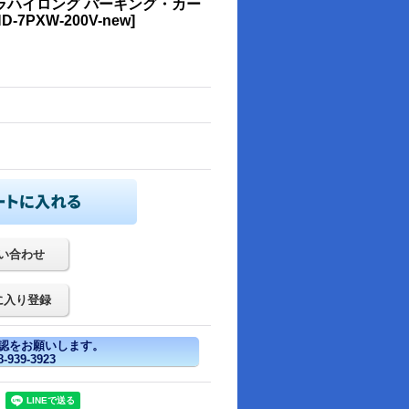
トラハイロング パーキング・カー
D-7PXW-200V-new
]
い合わせ
に入り登録
認をお願いします。
939-3923