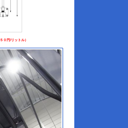
５０円/リットル）