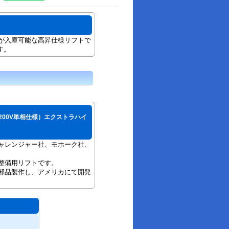
が入庫可能な高昇仕様リフトで
す。
イプ(200V単相仕様）エクストラハイ
ャレンジャー社、モホーク社、
整備用リフトです。
部品製作し、アメリカにて開発