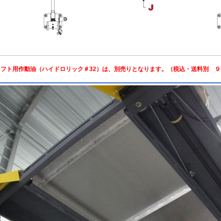
リフト用作動油（ハイドロリック＃32）は、別売りとなります。（税込・送料別 ９