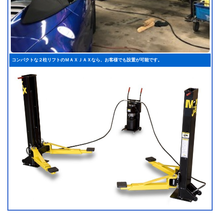
コンパクトな２柱リフトのＭＡＸＪＡＸなら、お客様でも設置が可能です。