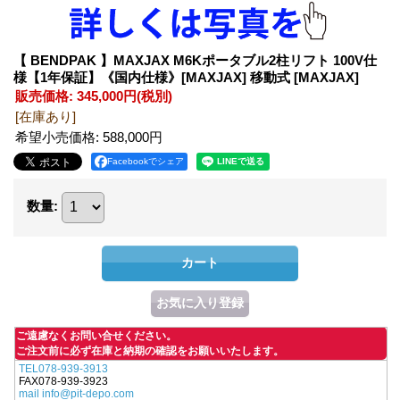
【 BENDPAK 】MAXJAX M6Kポータブル2柱リフト 100V仕
様【1年保証】《国内仕様》[MAXJAX] 移動式
[MAXJAX]
販売価格
:
345,000円
(税別)
[在庫あり]
希望小売価格
:
588,000円
Facebookでシェア
数量
:
ご遠慮なくお問い合せください。
ご注文前に必ず在庫と納期の確認をお願いいたします。
TEL078-939-3913
FAX078-939-3923
mail info@pit-depo.com