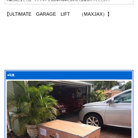
【ULTIMATE GARAGE LIFT （MAXJAX）】
■写真