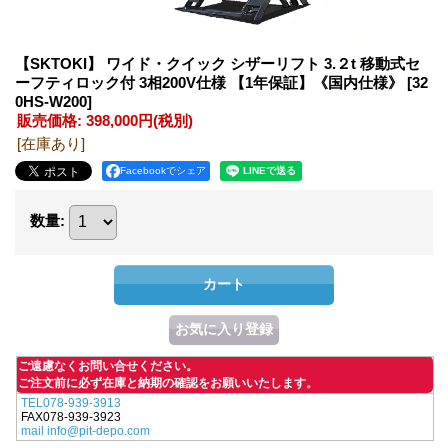
【SKTOKI】 ワイド・クイック シザーリフト 3.２t 移動式セ
ーフティロック付 3相200V仕様 【1年保証】《国内仕様》
[32
0HS-W200]
販売価格
:
398,000円
(税別)
[在庫あり]
Facebookでシェア
数量
:
ご遠慮なくお問い合せください。
ご注文前に必ず在庫と納期の確認をお願いいたします。
TEL078-939-3913
FAX078-939-3923
mail info@pit-depo.com