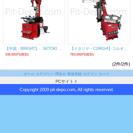
【中国・BRIGHT】 SKTOKI エアーインフレータ・フルオートタイヤチェンジャー《国内仕様》
【イタリヤ・CORGHI】コルギーteco社タイヤチェンジャーエアーインフレーター(エアブースター)装備仕様《国内仕様》
338,000円
(税別)
783,000円
(税別)
(2件/2件)
ホーム
カテゴリー
問合せ
新規登録
ログイン
カート
PCサイト
Copyright 2009 pit-depo.com, All rights reserved.