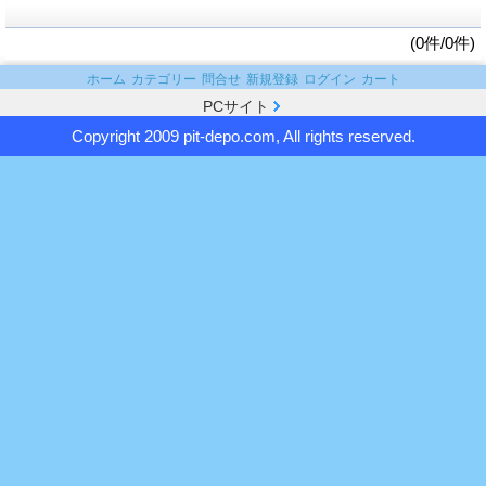
(0件/0件)
ホーム
カテゴリー
問合せ
新規登録
ログイン
カート
PCサイト
Copyright 2009 pit-depo.com, All rights reserved.