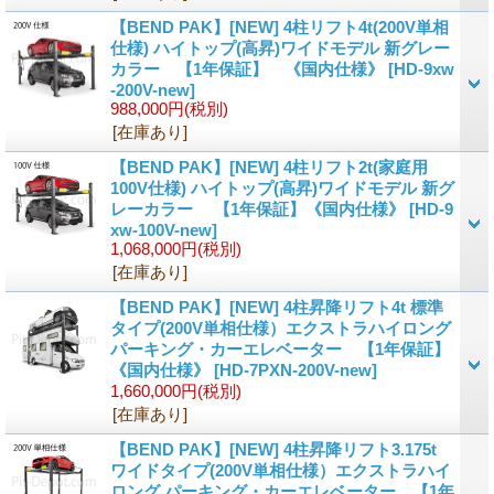
【BEND PAK】[NEW] 4柱リフト4t(200V単相
仕様) ハイトップ(高昇)ワイドモデル 新グレー
カラー 【1年保証】 《国内仕様》
[HD-9xw
-200V-new]
988,000円
(税別)
[在庫あり]
【BEND PAK】[NEW] 4柱リフト2t(家庭用
100V仕様) ハイトップ(高昇)ワイドモデル 新グ
レーカラー 【1年保証】《国内仕様》
[HD-9
xw-100V-new]
1,068,000円
(税別)
[在庫あり]
【BEND PAK】[NEW] 4柱昇降リフト4t 標準
タイプ(200V単相仕様）エクストラハイロング
パーキング・カーエレベーター 【1年保証】
《国内仕様》
[HD-7PXN-200V-new]
1,660,000円
(税別)
[在庫あり]
【BEND PAK】[NEW] 4柱昇降リフト3.175t
ワイドタイプ(200V単相仕様）エクストラハイ
ロング パーキング・カーエレベーター 【1年