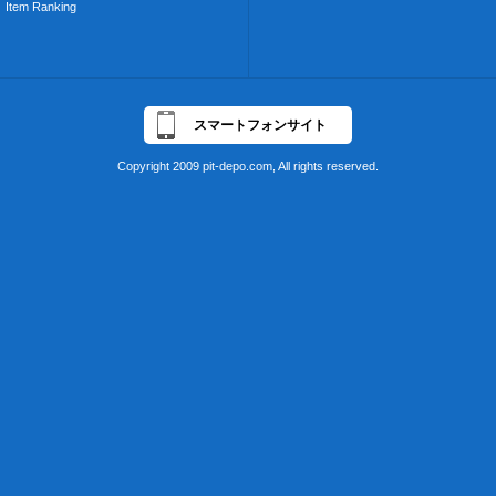
Item Ranking
スマートフォンサイト
Copyright 2009 pit-depo.com, All rights reserved.