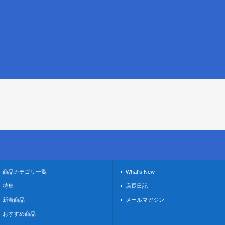
商品カテゴリ一覧
What's New
特集
店長日記
新着商品
メールマガジン
おすすめ商品