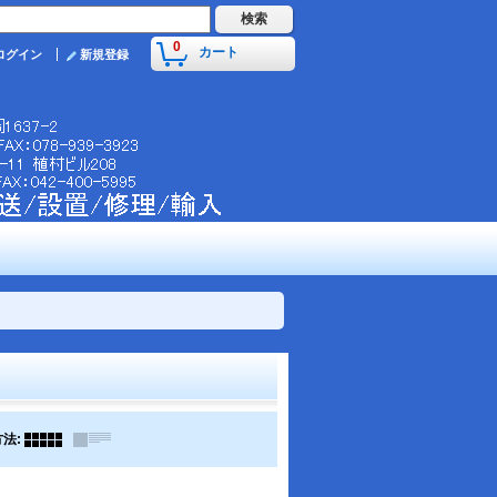
0
カート
ログイン
新規登録
方法
: