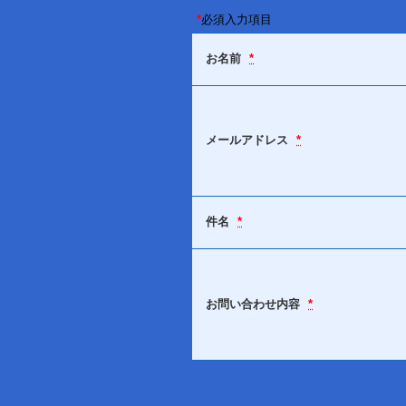
*
必須入力項目
お名前
*
メールアドレス
*
件名
*
お問い合わせ内容
*