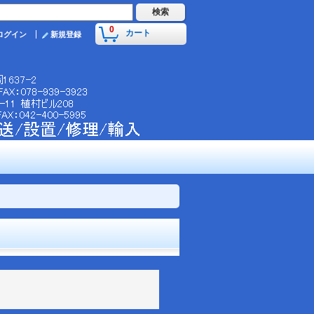
0
カート
ログイン
新規登録