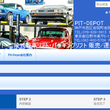
グ
Pit-Depo会社案内
STEP 2
STEP 3
内容確認
送信完了