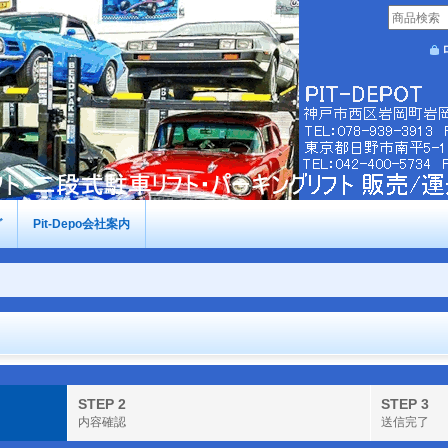
グ
Pit-Depo会社案内
STEP 2
STEP 3
内容確認
送信完了