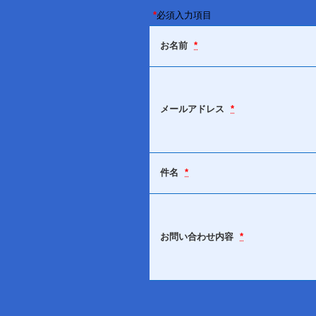
*
必須入力項目
お名前
*
メールアドレス
*
件名
*
お問い合わせ内容
*