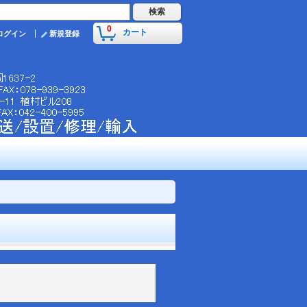
0
カート
ログイン
新規登録