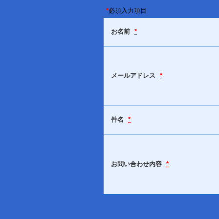
*
必須入力項目
お名前
*
メールアドレス
*
件名
*
お問い合わせ内容
*