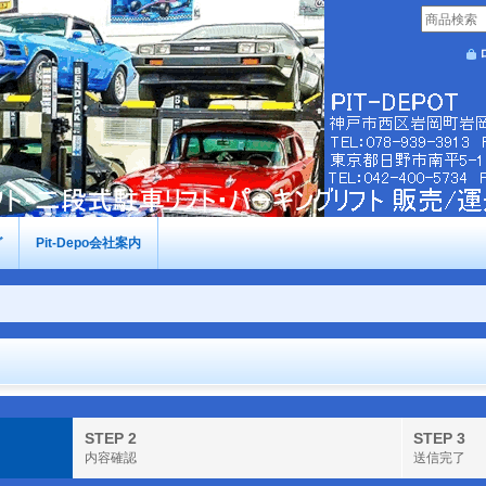
グ
Pit-Depo会社案内
STEP 2
STEP 3
内容確認
送信完了