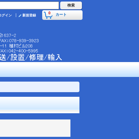
0
カート
ログイン
新規登録